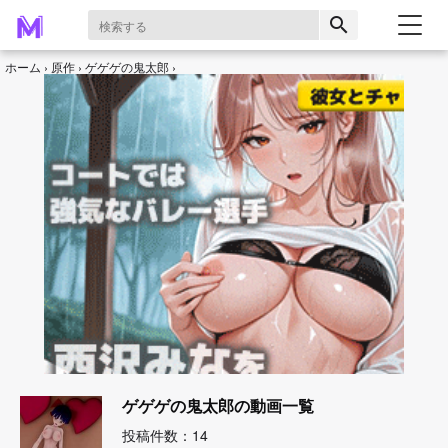
search
ホーム
原作
ゲゲゲの鬼太郎
ゲゲゲの鬼太郎の動画一覧
投稿件数：14