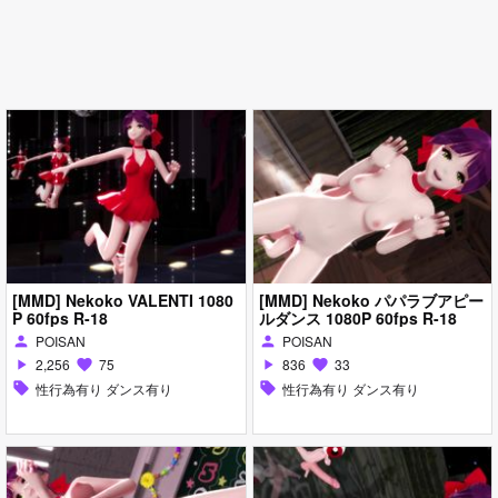
[MMD] Nekoko VALENTI 1080
[MMD] Nekoko パパラブアピー
P 60fps R-18
ルダンス 1080P 60fps R-18
POISAN
POISAN
person
person
2,256
75
836
33
play_arrow
favorite
play_arrow
favorite
sell
性行為有り ダンス有り
sell
性行為有り ダンス有り