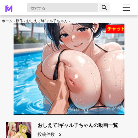
search
ホーム
原作
おしえて!ギャル子ちゃん
おしえて!ギャル子ちゃんの動画一覧
投稿件数：2