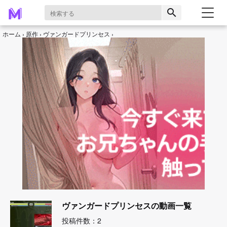
search
ホーム
原作
ヴァンガードプリンセス
ヴァンガードプリンセスの動画一覧
投稿件数：2