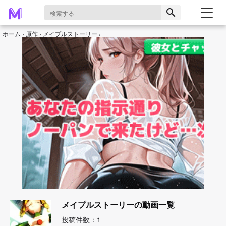
search
ホーム
原作
メイプルストーリー
メイプルストーリーの動画一覧
投稿件数：1