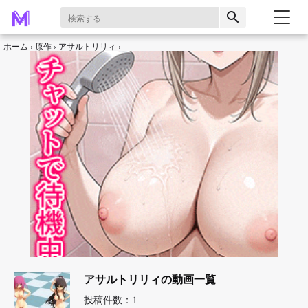
search
ホーム
原作
アサルトリリィ
アサルトリリィの動画一覧
投稿件数：1