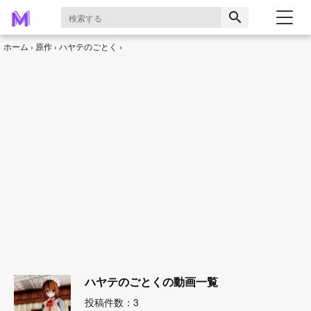
search
ホーム
原作
ハヤテのごとく
ハヤテのごとくの動画一覧
投稿件数：3