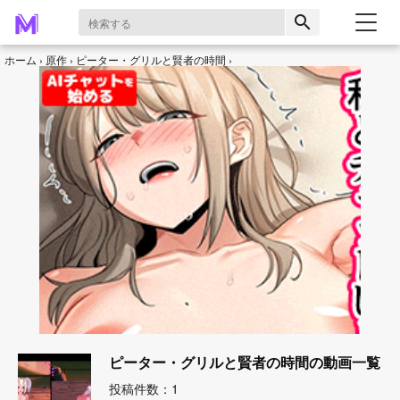
search
ホーム
原作
ピーター・グリルと賢者の時間
ピーター・グリルと賢者の時間の動画一覧
投稿件数：1