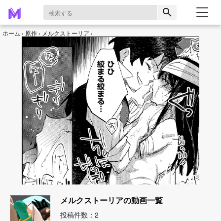
search
ホーム
原作
メルクストーリア
メルクストーリアの動画一覧
投稿件数：2