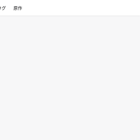
タグ
原作