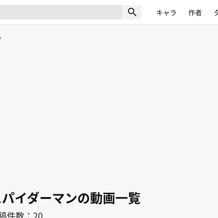
search
キャラ
作者
スパイダーマンの動画一覧
稿件数：20