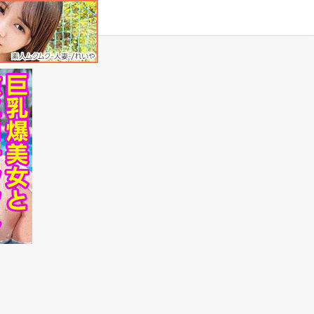
タグ
原作