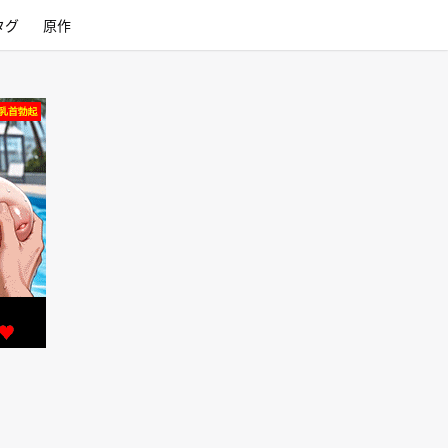
タグ
原作