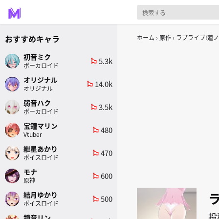
おすすめキャラ
ホーム
原作
ラブライブ!蓮
初音ミク
5.3k
emoji_flags
ボーカロイド
オリジナル
14.0k
emoji_flags
オリジナル
弱音ハク
3.5k
emoji_flags
ボーカロイド
宝鐘マリン
480
emoji_flags
Vtuber
紲星あかり
470
emoji_flags
ボイスロイド
モナ
600
emoji_flags
原神
結月ゆかり
500
emoji_flags
ボイスロイド
投
鏡音リン