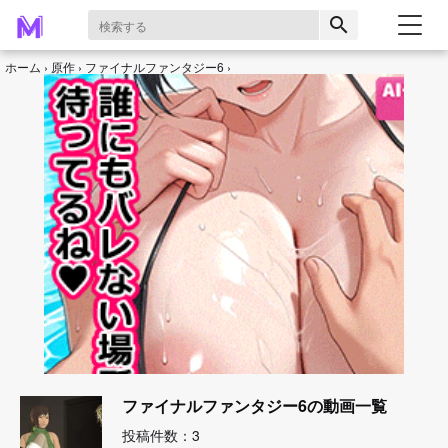
search
ホーム
原作
ファイナルファンタジー6
ファイナルファンタジー6の動画一覧
投稿件数：3