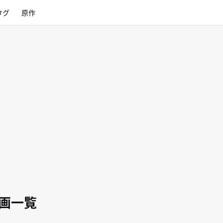
タグ
原作
画一覧