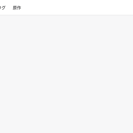
タグ
原作