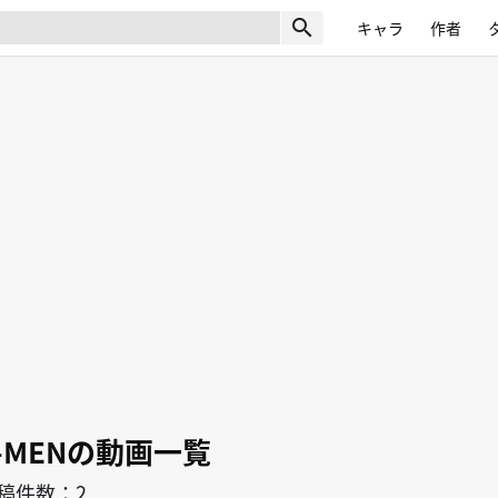
search
キャラ
作者
-MENの動画一覧
稿件数：2