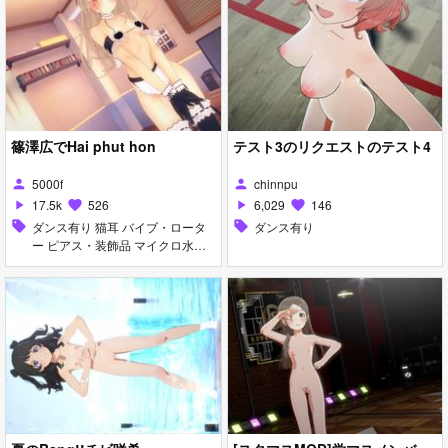
篠澤広でHai phut hon
テスト3のリクエストのテスト4
5000f
chinnpu
person
person
17.5k
526
6,029
146
play_arrow
favorite
play_arrow
favorite
sell
ダンス有り 猫耳 バイブ・ロータ
sell
ダンス有り
ー ピアス・装飾品 マイクロ水着
メイド服