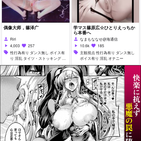
偶像大师，篠泽广
学マス篠原広☆ひとりえっちか
ら本番へ
Riri
なまもななせ@海通信
person
person
4,003
257
10.6k
185
play_arrow
favorite
play_arrow
favorite
sell
性行為有り ダンス無し ボイス有
sell
主観視点 性行為有り ダンス無し
り 淫乱 タイツ・ストッキング 泥
ボイス有り 淫乱 オナニー
酔・酩酊