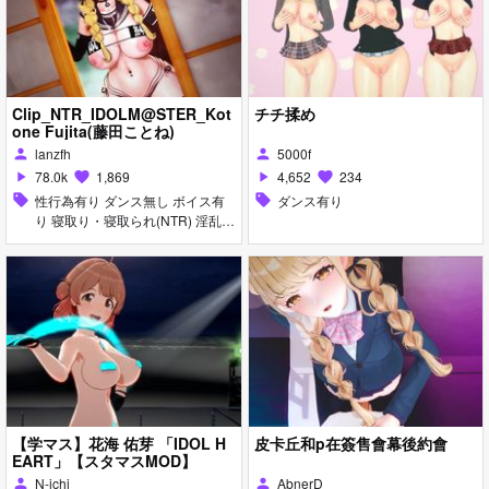
Clip_NTR_IDOLM@STER_Kot
チチ揉め
one Fujita(藤田ことね)
lanzfh
5000f
person
person
78.0k
1,869
4,652
234
play_arrow
favorite
play_arrow
favorite
sell
性行為有り ダンス無し ボイス有
sell
ダンス有り
り 寝取り・寝取られ(NTR) 淫乱
巨乳 アヘ顔
【学マス】花海 佑芽 「IDOL H
皮卡丘和p在簽售會幕後約會
EART」【スタマスMOD】
N-ichi
AbnerD
person
person