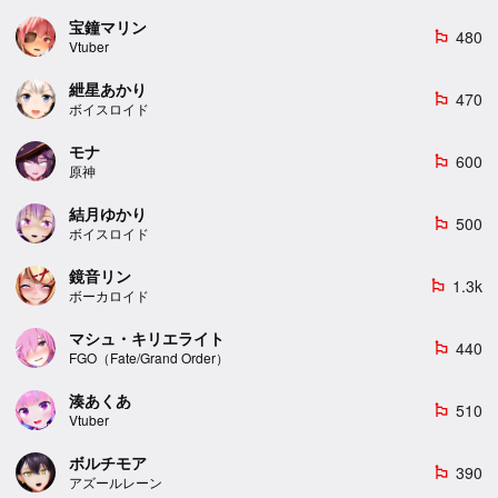
宝鐘マリン
480
emoji_flags
Vtuber
紲星あかり
470
emoji_flags
ボイスロイド
モナ
600
emoji_flags
原神
結月ゆかり
500
emoji_flags
ボイスロイド
鏡音リン
1.3k
emoji_flags
ボーカロイド
マシュ・キリエライト
440
emoji_flags
FGO（Fate/Grand Order）
湊あくあ
510
emoji_flags
Vtuber
ボルチモア
390
emoji_flags
アズールレーン