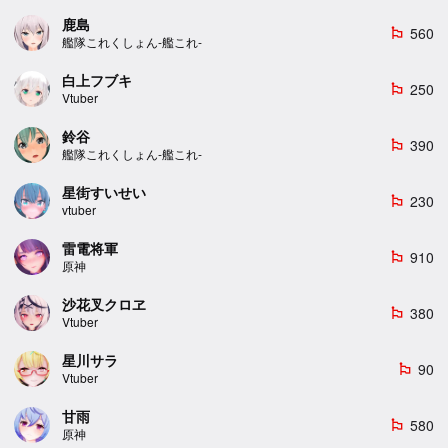
鹿島
560
emoji_flags
艦隊これくしょん-艦これ-
白上フブキ
250
emoji_flags
Vtuber
鈴谷
390
emoji_flags
艦隊これくしょん-艦これ-
星街すいせい
230
emoji_flags
vtuber
雷電将軍
910
emoji_flags
原神
沙花叉クロヱ
380
emoji_flags
Vtuber
星川サラ
90
emoji_flags
Vtuber
甘雨
580
emoji_flags
原神