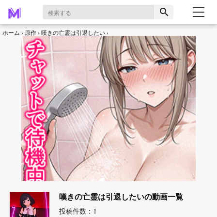
search
ホーム
原作
嘆きの亡霊は引退したい
嘆きの亡霊は引退したいの動画一覧
投稿件数：1