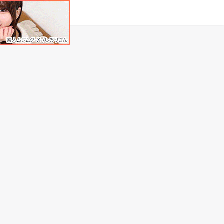
タグ
原作