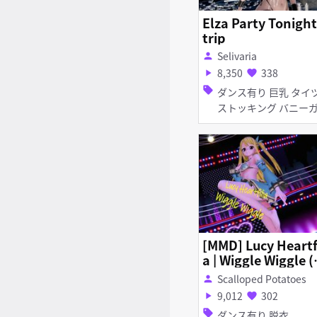
Elza Party Tonight
trip
Selivaria
person
8,350
338
play_arrow
favorite
sell
ダンス有り 巨乳 タイツ・
ストッキング バニーガー
ル ピアス・装飾品
[MMD] Lucy Heartfi
a | Wiggle Wiggle (
iry Tail)
Scalloped Potatoes
person
9,012
302
play_arrow
favorite
sell
ダンス有り 脱衣