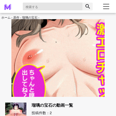
search
ホーム
原作
瑠璃の宝石
瑠璃の宝石の動画一覧
投稿件数：2