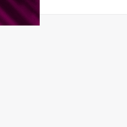
タグ
原作