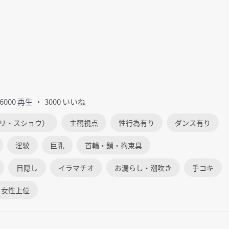
36000 再生
3000 いいね
リ・スショウ）
主観視点
性行為有り
ダンス有り
淫紋
巨乳
首輪・鎖・拘束具
目隠し
イラマチオ
お漏らし・潮吹き
手コキ
女性上位