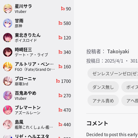
星川サラ
90
emoji_flags
Vtuber
甘雨
580
emoji_flags
原神
東北きりたん
120
emoji_flags
ボイスロイド
時崎狂三
投稿者：
Takoiyaki
340
emoji_flags
デート・ア・ライブ
投稿日：2025/4/1
30
アルトリア・ペンドラゴン(ランサー)
160
emoji_flags
FGO（Fate/Grand Order）
ゼンレスゾーンゼロ(ゼ
ブローニャ
1700
emoji_flags
崩壊3rd
ダンス無し
ボイ
百鬼あやめ
270
emoji_flags
Vtuber
アナル責め
アヘ
ブレマートン
470
emoji_flags
アズールレーン
島風
コメント
440
emoji_flags
艦隊これくしょん-艦これ-
Decided to post this earl
リゼ・ヘルエスタ