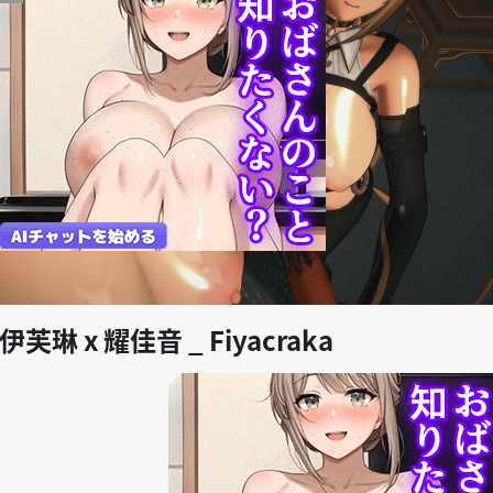
play_arrow
ra 伊芙琳 x 耀佳音 _ Fiyacraka