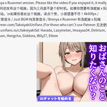
ya x Ruanmei version. Please like the video if you enjoyed it, it really
!\n决定在四月初发布这个视频，因为三月底不是个好时机。如果你想要布洛妮娅 x 
站。\n如果你喜欢这个视频，请点个赞，小弟感激不尽！4k60fps /
无背景音乐 / Just BGM 纯背景音乐 / Bronya x Ruanmei 布洛妮娅 x 阮梅
treon.com/TakoiyakiUnifans (For those who can\'t use Patreon 无法
unifans.io/c/takoiyakiSd: Harada, Lazymelon, Imsayaa34, Delirium,
ison, Hongcha, Giddora, Wily27, Ettore