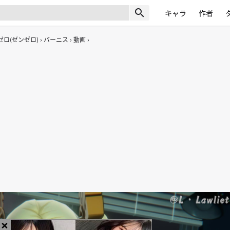
search
キャラ
作者
ロ(ゼンゼロ)
バーニス
動画
×