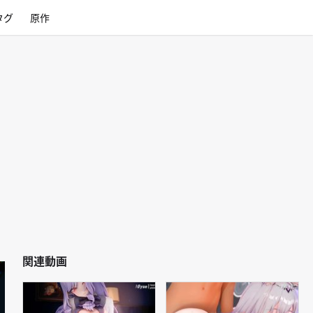
タグ
原作
関連動画