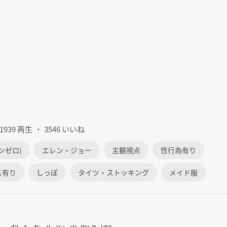
21939 再生
3546 いいね
ンゼロ)
エレン・ジョー
主観視点
性行為有り
ス有り
しっぽ
タイツ・ストッキング
メイド服