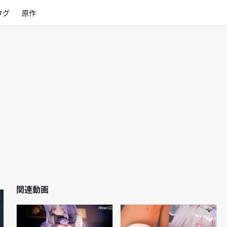
タグ
原作
関連動画