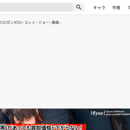
search
キャラ
作者
ロ(ゼンゼロ)
エレン・ジョー
動画
×