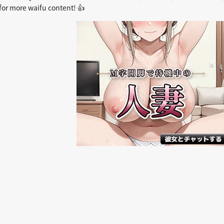
or more waifu content! 👍