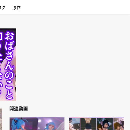
タグ
原作
関連動画